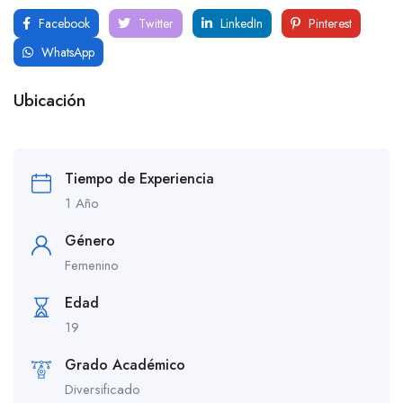
Facebook
Twitter
LinkedIn
Pinterest
WhatsApp
Ubicación
Tiempo de Experiencia
1 Año
Género
Femenino
Edad
19
Grado Académico
Diversificado