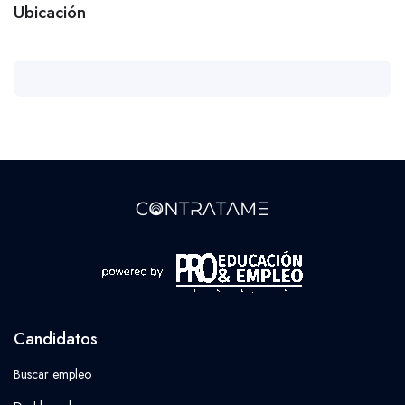
Ubicación
Candidatos
Buscar empleo