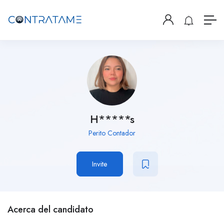
H*****s
Perito Contador
Invite
Acerca del candidato