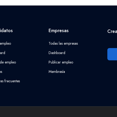
idatos
Empresas
Crea
 empleo
Todas las empresas
ard
Dashboard
 de empleo
Publicar empleo
os
Membresía
as frecuentes