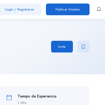
Login
/
Registrarse
Publicar Empleo
Invite
Tiempo de Experiencia
1 Año