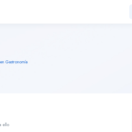
n en Gastronomía
 ello