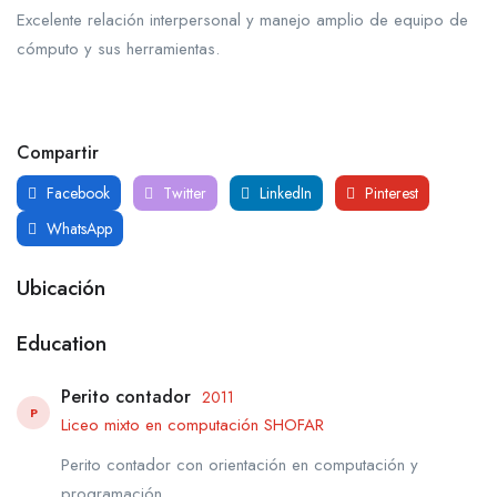
Excelente relación interpersonal y manejo amplio de equipo de
cómputo y sus herramientas.
Compartir
Facebook
Twitter
LinkedIn
Pinterest
WhatsApp
Ubicación
Education
Perito contador
2011
P
Liceo mixto en computación SHOFAR
Perito contador con orientación en computación y
programación