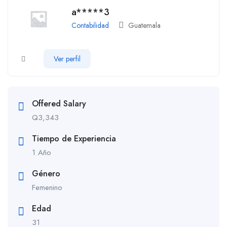
a*****3
Contabilidad
Guatemala
Ver perfil
Offered Salary
Q
3,343
Tiempo de Experiencia
1 Año
Género
Femenino
Edad
31