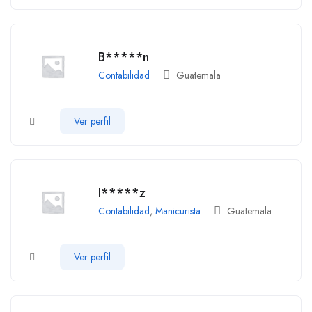
B*****n
Contabilidad
Guatemala
Ver perfil
I*****z
Contabilidad
,
Manicurista
Guatemala
Ver perfil