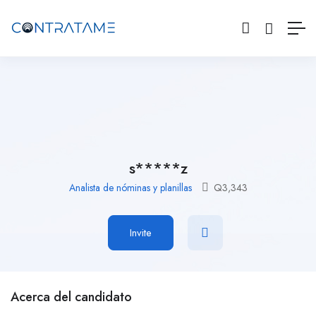
s*****z
Analista de nóminas y planillas
Q
3,343
Invite
Acerca del candidato