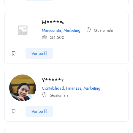
M*****s
Manicurista
,
Marketing
Guatemala
Q
4,500
Ver perfil
Y*****z
Contabilidad
,
Finanzas
,
Marketing
Guatemala
Ver perfil