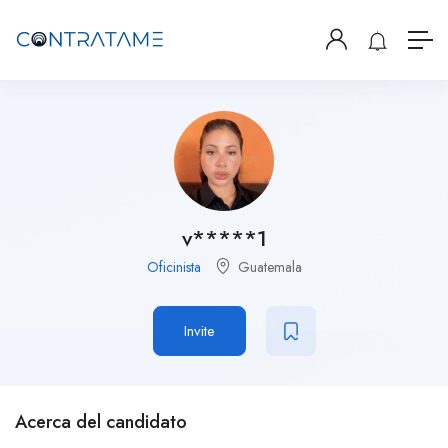
v*****1
Oficinista
Guatemala
Invite
Acerca del candidato