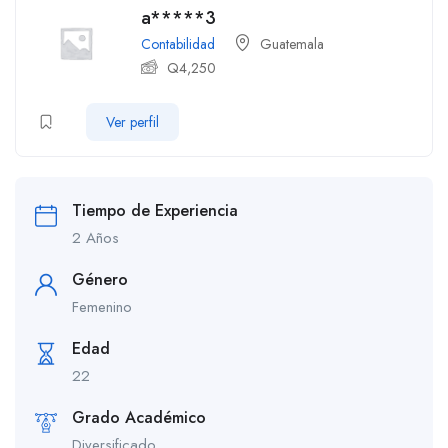
a*****3
Contabilidad
Guatemala
Q
4,250
Ver perfil
Tiempo de Experiencia
2 Años
Género
Femenino
Edad
22
Grado Académico
Diversificado