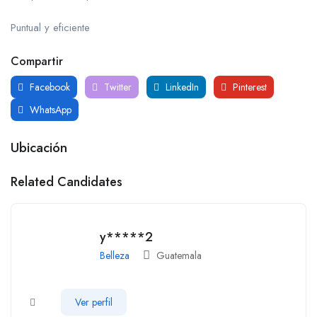
Puntual y eficiente
Compartir
Facebook
Twitter
LinkedIn
Pinterest
WhatsApp
Ubicación
Related Candidates
y*****2
Belleza
Guatemala
Ver perfil