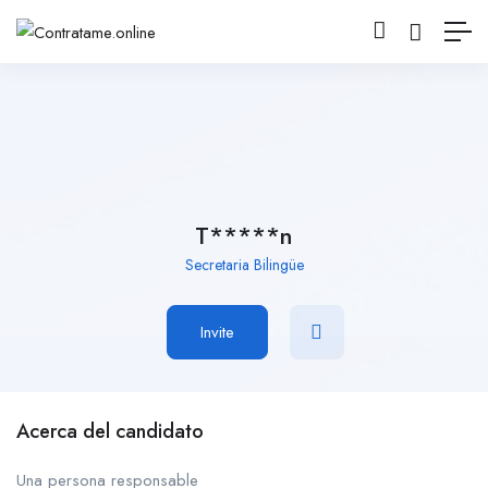
T*****n
Secretaria Bilingüe
Invite
Acerca del candidato
Una persona responsable