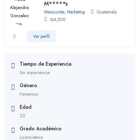
M*****s
Manicurista
,
Marketing
Guatemala
Q
4,500
Ver perfil
Tiempo de Experiencia
Sin experiencia
Género
Femenino
Edad
22
Grado Académico
Licenciatura