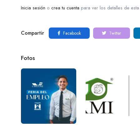
Inicia sesión
o
crea tu cuenta
para ver los detalles de esta
Compartir
Facebook
Twitter
Fotos