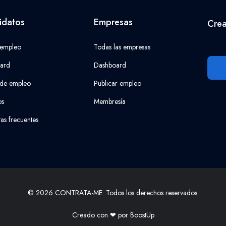
idatos
Empresas
Crea
 empleo
Todas las empresas
ard
Dashboard
 de empleo
Publicar empleo
os
Membresía
as frecuentes
© 2026 CONTRATA-ME. Todos los derechos reservados.
Creado con ❤ por
BoostUp