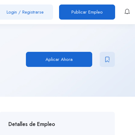
Login
/
Registrarse
Publicar Empleo
Aplicar Ahora
Detalles de Empleo