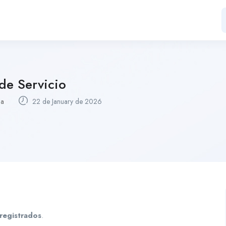
de Servicio
la
22 de January de 2026
registrados
.