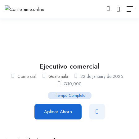
Ejecutivo comercial
Comercial
Guatemala
22 de January de 2026
Q
10,000
Tiempo Completo
Aplicar Ahora