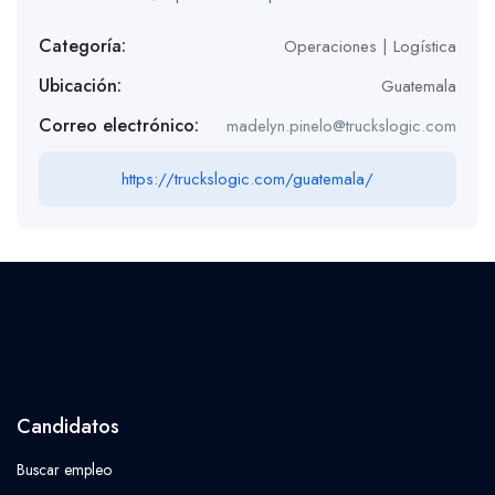
Categoría:
Operaciones | Logística
Ubicación:
Guatemala
Correo electrónico:
madelyn.pinelo@truckslogic.com
https://truckslogic.com/guatemala/
Candidatos
Buscar empleo