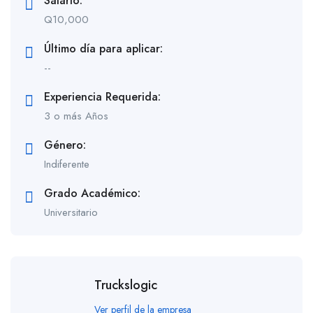
Salario:
Q
10,000
Último día para aplicar:
--
Experiencia Requerida:
3 o más Años
Género:
Indiferente
Grado Académico:
Universitario
Truckslogic
Ver perfil de la empresa