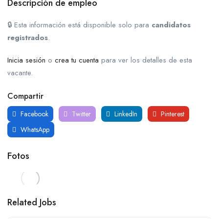
Descripción de empleo
🔒 Esta información está disponible solo para
candidatos
registrados
.
Inicia sesión
o
crea tu cuenta
para ver los detalles de esta
vacante.
Compartir
Facebook
Twitter
LinkedIn
Pinterest
WhatsApp
Fotos
Related Jobs