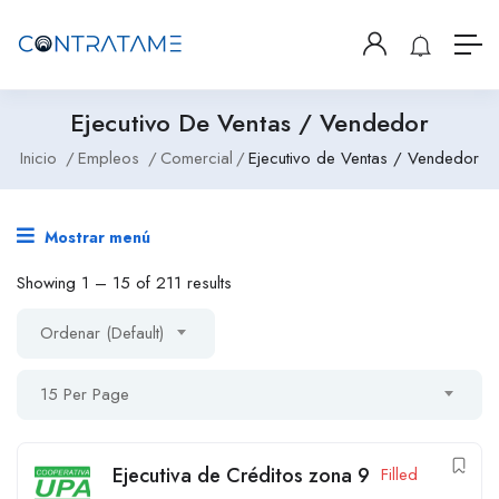
Ejecutivo De Ventas / Vendedor
Inicio
Empleos
Comercial
Ejecutivo de Ventas / Vendedor
Mostrar menú
Showing
1
–
15
of 211 results
Ordenar (Default)
15 Per Page
Ejecutiva de Créditos zona 9
Filled