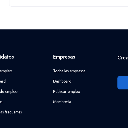
idatos
Empresas
Crea
 empleo
Todas las empresas
ard
Dashboard
 de empleo
Publicar empleo
os
Membresía
as frecuentes