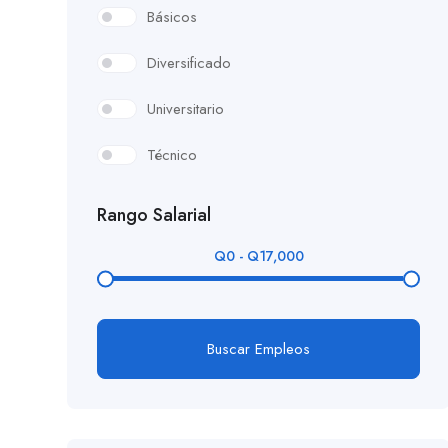
Básicos
Diversificado
Universitario
Técnico
Rango Salarial
Q
0
-
Q
17,000
Buscar Empleos