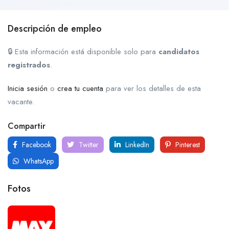
Descripción de empleo
🔒 Esta información está disponible solo para
candidatos
registrados
.
Inicia sesión
o
crea tu cuenta
para ver los detalles de esta
vacante.
Compartir
Facebook
Twitter
LinkedIn
Pinterest
WhatsApp
Fotos