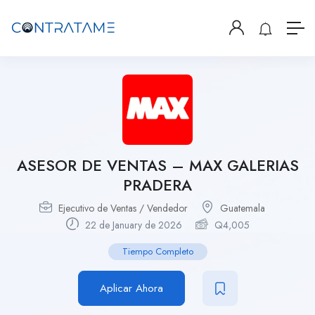
ASESOR DE VENTAS – MAX GALERIAS
PRADERA
Ejecutivo de Ventas / Vendedor
Guatemala
22 de January de 2026
Q
4,005
Tiempo Completo
Aplicar Ahora