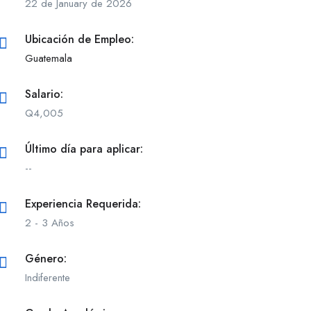
22 de January de 2026
Ubicación de Empleo:
Guatemala
Salario:
Q
4,005
Último día para aplicar:
--
Experiencia Requerida:
2 - 3 Años
Género:
Indiferente