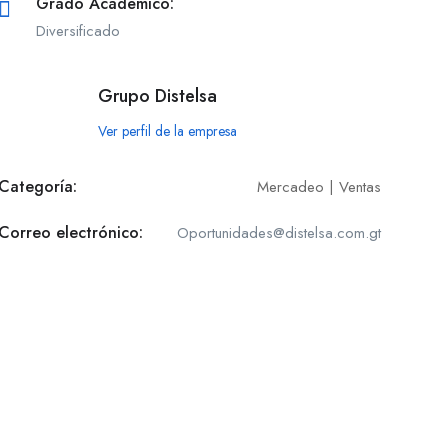
Grado Académico:
Diversificado
Grupo Distelsa
Ver perfil de la empresa
Categoría:
Mercadeo | Ventas
Correo electrónico:
Oportunidades@distelsa.com.gt