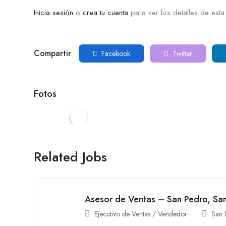
Inicia sesión
o
crea tu cuenta
para ver los detalles de esta
Compartir
Facebook
Twitter
Fotos
Related Jobs
Asesor de Ventas – San Pedro, Sa
Ejecutivo de Ventas / Vendedor
San 