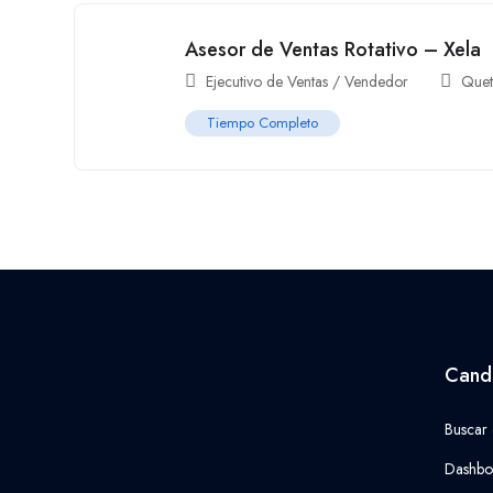
Asesor de Ventas Rotativo – Xela
Ejecutivo de Ventas / Vendedor
Quet
Tiempo Completo
Cand
Buscar
Dashbo