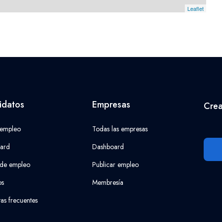
Leaflet
idatos
Empresas
Crea
 empleo
Todas las empresas
ard
Dashboard
 de empleo
Publicar empleo
os
Membresía
as frecuentes