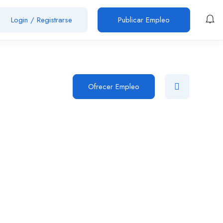
Login
/
Registrarse
Publicar Empleo
Ofrecer Empleo