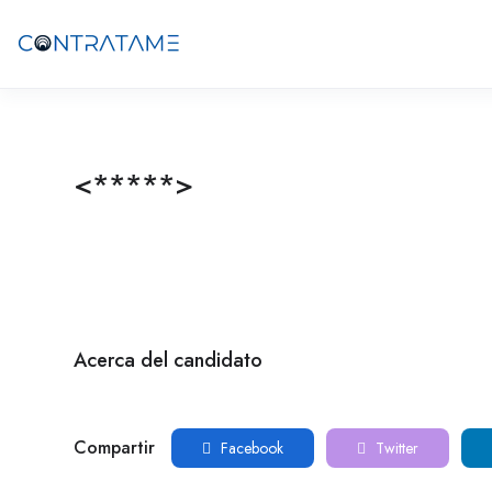
<*****>
Acerca del candidato
Compartir
Facebook
Twitter