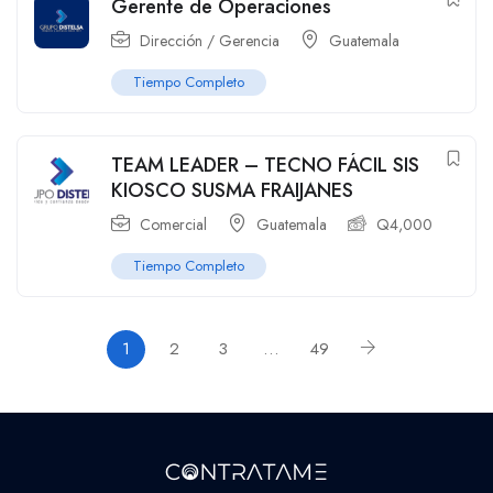
Gerente de Operaciones
Dirección / Gerencia
Guatemala
Tiempo Completo
TEAM LEADER – TECNO FÁCIL SIS
KIOSCO SUSMA FRAIJANES
Comercial
Guatemala
Q
4,000
Tiempo Completo
1
2
3
…
49