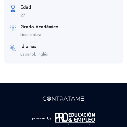
Edad
27
Grado Académico
Licenciatura
Idiomas
Español, Inglés