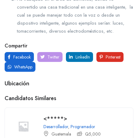
convertido una casa tradicional en una casa inteligente, la
cual se puede manejar todo con la voz o desde un
dispositivo inteligente, algunos ejemplos serían: luces,
tomacorrientes, diversos electrodomésticos, etc.
Compartir
Facebook
Twitter
LinkedIn
Pinterest
WhatsApp
Ubicación
Candidatos Similares
<*****>
Desarrollador
,
Programador
Guatemala
Q
5,000