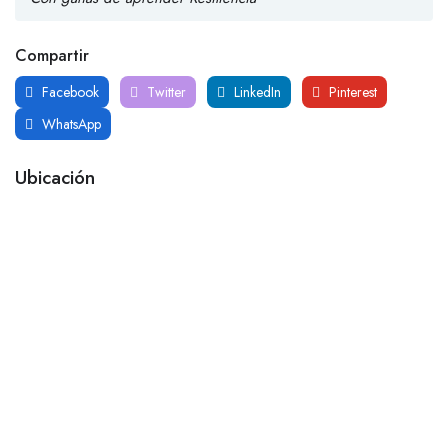
Compartir
Facebook
Twitter
LinkedIn
Pinterest
WhatsApp
Ubicación