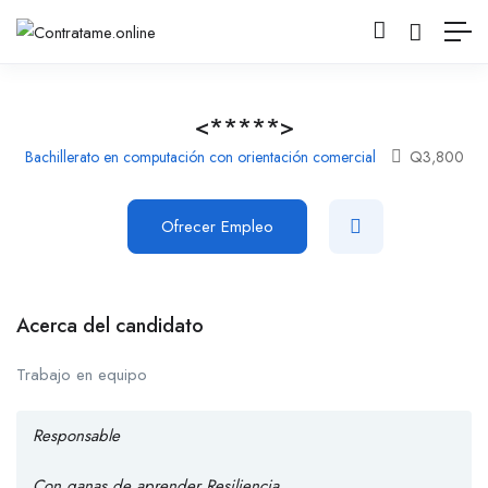
<*****>
Bachillerato en computación con orientación comercial
Q
3,800
Ofrecer Empleo
Acerca del candidato
Trabajo en equipo
Responsable
Con ganas de aprender Resiliencia