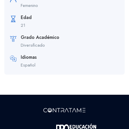
Femenino
Edad
21
Grado Académico
Diversificado
Idiomas
Español