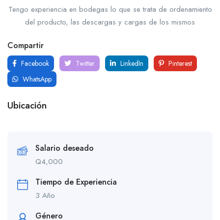
Tengo experiencia en bodegas lo que se trata de ordenamiento
del producto, las descargas y cargas de los mismos
Compartir
Facebook
Twitter
LinkedIn
Pinterest
WhatsApp
Ubicación
Salario deseado
Q
4,000
Tiempo de Experiencia
3 Año
Género