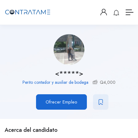
<*****>
Perito contador y auxiliar de bodega
Q
4,000
Ofrecer Empleo
Acerca del candidato