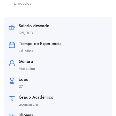
productos
Salario deseado
Q
5,000
Tiempo de Experiencia
+6 Años
Género
Masculino
Edad
27
Grado Académico
Licenciatura
Idiomas