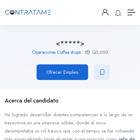
<*****>
Operaciones Coffee shops
Q
5,000
Ofrecer Empleo
Acerca del candidato
He logrado desarrollar distintas competencias a lo largo de mi
trayectoria en una empresa sólida, donde al inicio
desempeñaba un rol básico que con el tiempo se fue volviendo
más especializado hasta alcanzar a una posición como
jefe de