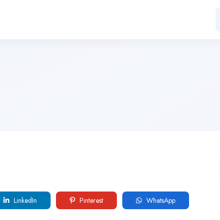
LinkedIn
Pinterest
WhatsApp