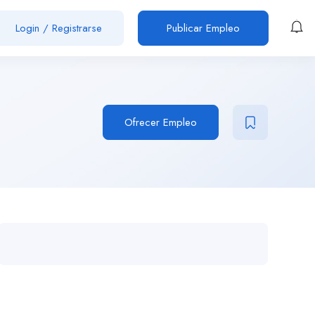
Login
/
Registrarse
Publicar Empleo
Ofrecer Empleo