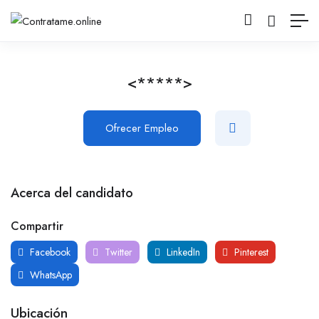
<*****>
Ofrecer Empleo
Acerca del candidato
Compartir
Facebook
Twitter
LinkedIn
Pinterest
WhatsApp
Ubicación