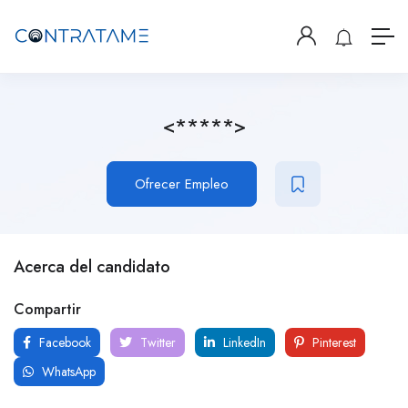
<*****>
Ofrecer Empleo
Acerca del candidato
Compartir
Facebook
Twitter
LinkedIn
Pinterest
WhatsApp