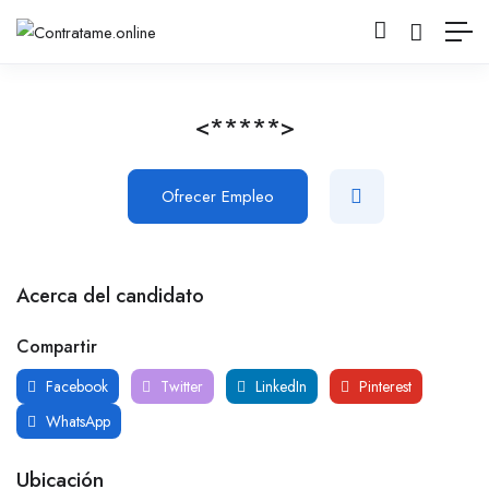
<*****>
Ofrecer Empleo
Acerca del candidato
Compartir
Facebook
Twitter
LinkedIn
Pinterest
WhatsApp
Ubicación