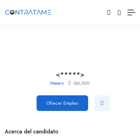
<*****>
Mesero
Q
6,000
Ofrecer Empleo
Acerca del candidato