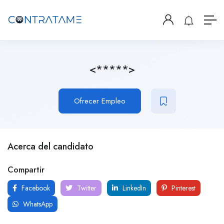
<*****>
Ofrecer Empleo
Acerca del candidato
Compartir
Facebook
Twitter
LinkedIn
Pinterest
WhatsApp