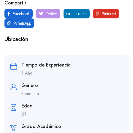
Compartir
Facebook
Twitter
LinkedIn
Pinterest
WhatsApp
Ubicación
Tiempo de Experiencia
1 Año
Género
Femenino
Edad
21
Grado Académico