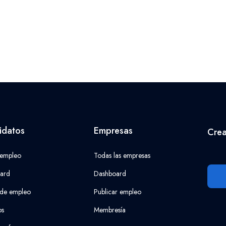
idatos
Empresas
Crea
 empleo
Todas las empresas
ard
Dashboard
 de empleo
Publicar empleo
os
Membresía