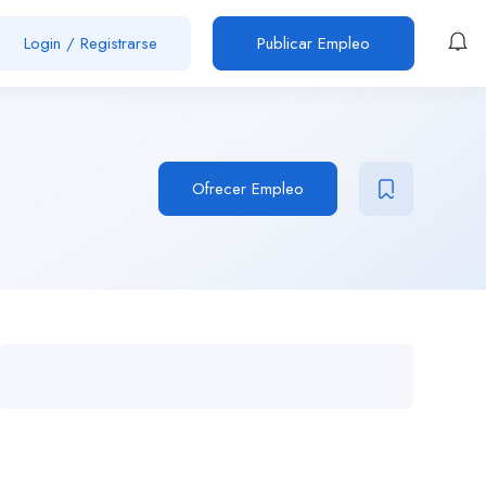
Login
/
Registrarse
Publicar Empleo
Ofrecer Empleo