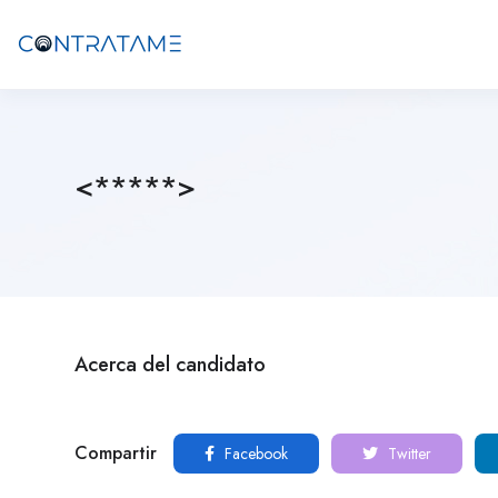
<*****>
Acerca del candidato
Compartir
Facebook
Twitter