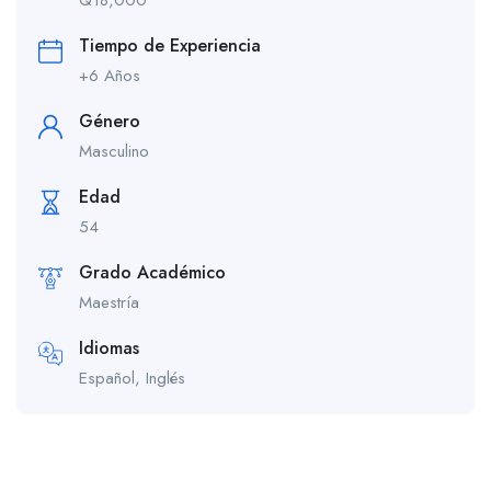
Q
18,000
Tiempo de Experiencia
+6 Años
Género
Masculino
Edad
54
Grado Académico
Maestría
Idiomas
Español, Inglés