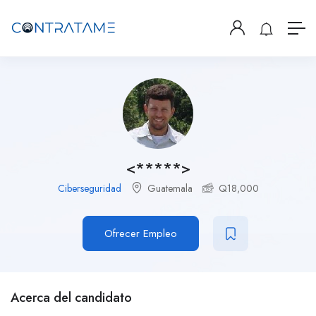
<*****>
Ciberseguridad
Guatemala
Q
18,000
Ofrecer Empleo
Acerca del candidato