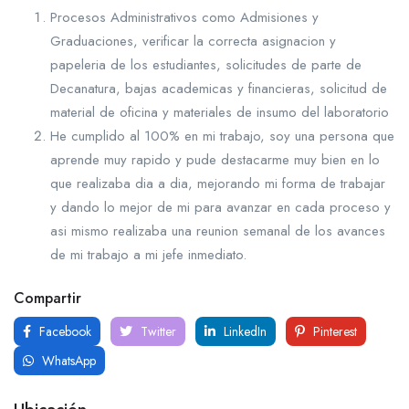
Procesos Administrativos como Admisiones y
Graduaciones, verificar la correcta asignacion y
papeleria de los estudiantes, solicitudes de parte de
Decanatura, bajas academicas y financieras, solicitud de
material de oficina y materiales de insumo del laboratorio
He cumplido al 100% en mi trabajo, soy una persona que
aprende muy rapido y pude destacarme muy bien en lo
que realizaba dia a dia, mejorando mi forma de trabajar
y dando lo mejor de mi para avanzar en cada proceso y
asi mismo realizaba una reunion semanal de los avances
de mi trabajo a mi jefe inmediato.
Compartir
Facebook
Twitter
LinkedIn
Pinterest
WhatsApp