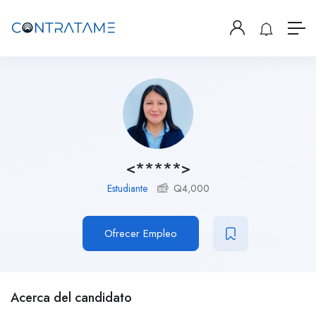
<*****>
Estudiante
Q
4,000
Ofrecer Empleo
Acerca del candidato