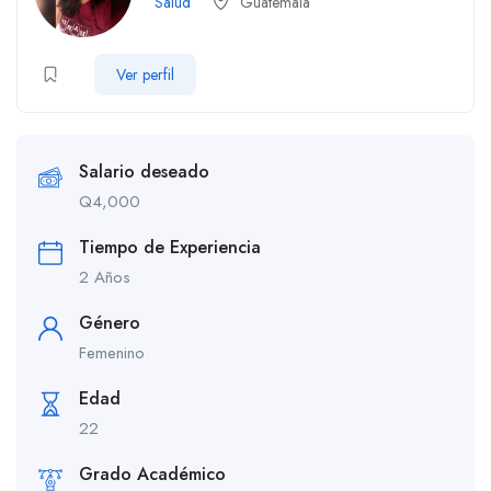
Salud
Guatemala
Ver perfil
Salario deseado
Q
4,000
Tiempo de Experiencia
2 Años
Género
Femenino
Edad
22
Grado Académico