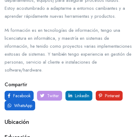
departamentos, equipos) para asegurar procesos fluidos.
Estoy acostumbrado a adaptarme a entornos cambiantes y a
aprender rápidamente nuevas herramientas y productos.
Mi formación es en tecnologías de información, tengo una
licenciatura en informática, y maestría en sistemas de
información, he tenido como proyectos varias implementaciones
exitosas de sistemas. Y también tengo experiencia en gestión de
personas, servicio al cliente e instalaciones de
software/hardware.
Compartir
Facebook
Twitter
LinkedIn
Pinterest
WhatsApp
Ubicación