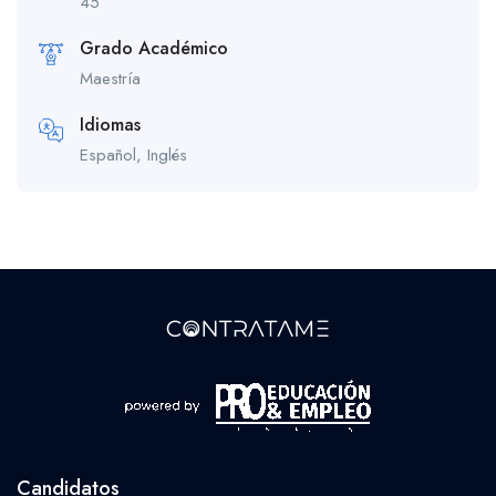
45
Grado Académico
Maestría
Idiomas
Español, Inglés
Candidatos