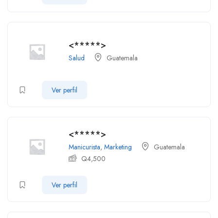
<*****>
Salud
Guatemala
Ver perfil
<*****>
Manicurista
,
Marketing
Guatemala
Q
4,500
Ver perfil