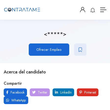
<*****>
Ofrecer Empleo
Acerca del candidato
Compartir
Facebook
Twitter
LinkedIn
Pinterest
WhatsApp