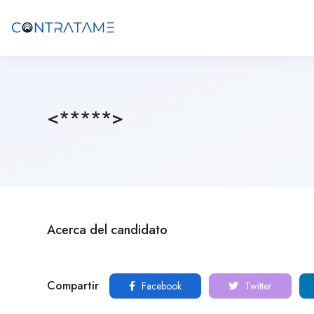
<*****>
Acerca del candidato
Compartir
Facebook
Twitter