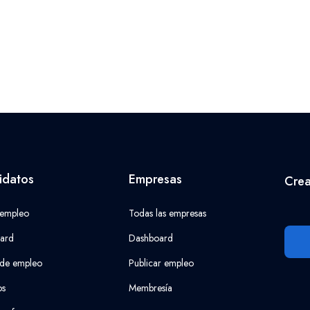
idatos
Empresas
Crea
 empleo
Todas las empresas
ard
Dashboard
 de empleo
Publicar empleo
os
Membresía