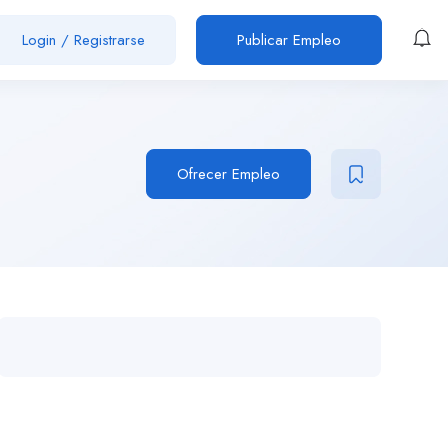
Login
/
Registrarse
Publicar Empleo
Ofrecer Empleo