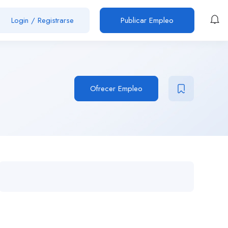
Login
/
Registrarse
Publicar Empleo
Ofrecer Empleo