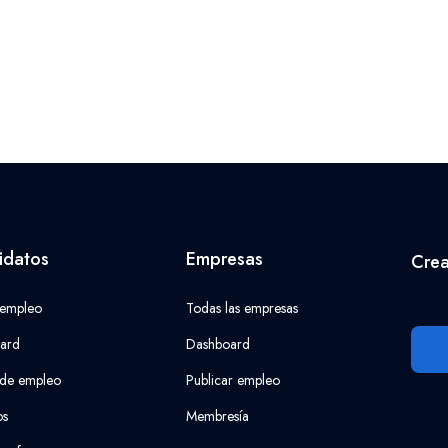
idatos
Empresas
Crea
 empleo
Todas las empresas
ard
Dashboard
 de empleo
Publicar empleo
os
Membresía