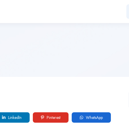
LinkedIn
Pinterest
WhatsApp