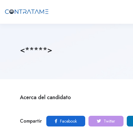
<*****>
Acerca del candidato
Compartir
Facebook
Twitter