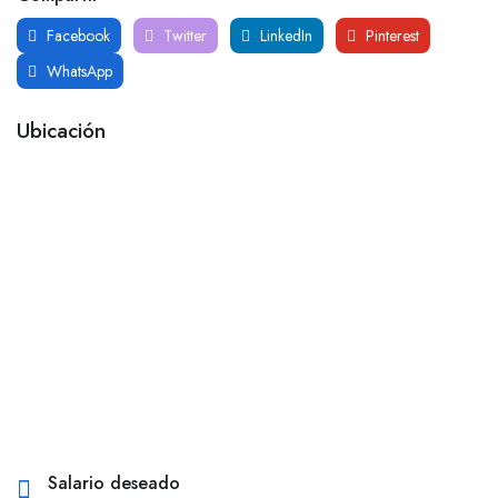
Facebook
Twitter
LinkedIn
Pinterest
WhatsApp
Ubicación
Salario deseado