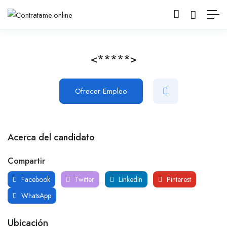
<*****>
Ofrecer Empleo
Acerca del candidato
Compartir
Facebook
Twitter
LinkedIn
Pinterest
WhatsApp
Ubicación