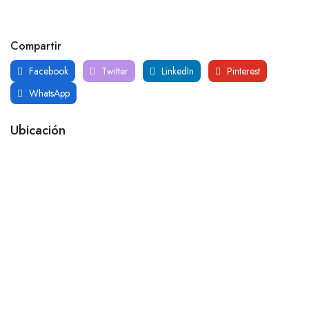
Compartir
Facebook
Twitter
LinkedIn
Pinterest
WhatsApp
Ubicación