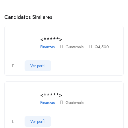
Candidatos Similares
<*****>
Finanzas
Guatemala
Q
4,500
Ver perfil
<*****>
Finanzas
Guatemala
Ver perfil