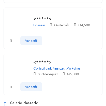
<*****>
Finanzas
Guatemala
Q
4,500
Ver perfil
<*****>
Contabilidad
,
Finanzas
,
Marketing
Suchitepéquez
Q
5,000
Ver perfil
Salario deseado