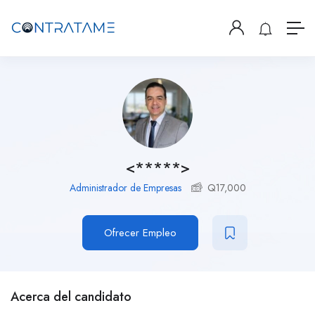
<*****>
Administrador de Empresas
Q
17,000
Ofrecer Empleo
Acerca del candidato