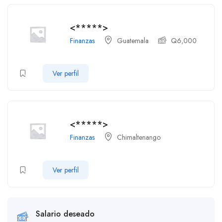
<*****>
Finanzas
Guatemala
Q
6,000
Ver perfil
<*****>
Finanzas
Chimaltenango
Ver perfil
Salario deseado