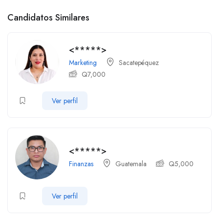
Candidatos Similares
<*****>
Marketing
Sacatepéquez
Q
7,000
Ver perfil
<*****>
Finanzas
Guatemala
Q
5,000
Ver perfil