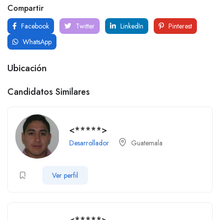
Compartir
Facebook
Twitter
LinkedIn
Pinterest
WhatsApp
Ubicación
Candidatos Similares
<*****>
Desarrollador
Guatemala
Ver perfil