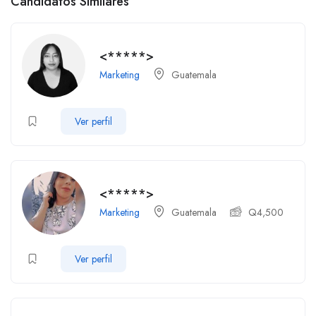
Candidatos Similares
<*****>
Marketing
Guatemala
Ver perfil
<*****>
Marketing
Guatemala
Q
4,500
Ver perfil