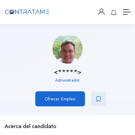
<*****>
Administrador
Ofrecer Empleo
Acerca del candidato