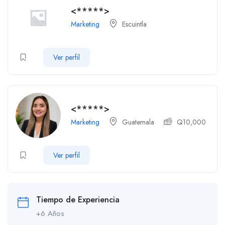
<*****>
Marketing
Escuintla
Ver perfil
<*****>
Marketing
Guatemala
Q
10,000
Ver perfil
Tiempo de Experiencia
+6 Años