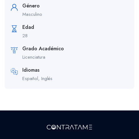
Género
Masculino
Edad
28
Grado Académico
Licenciatura
Idiomas
Español, Inglés