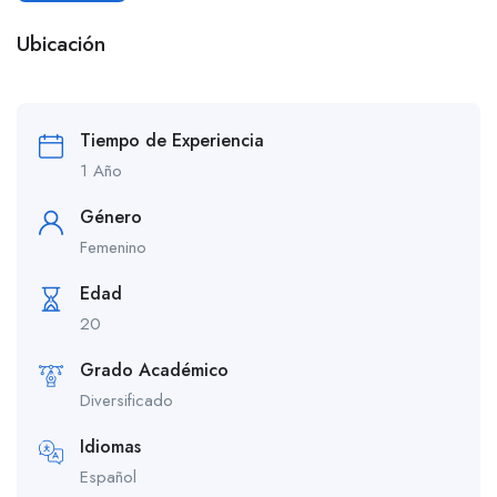
Ubicación
Tiempo de Experiencia
1 Año
Género
Femenino
Edad
20
Grado Académico
Diversificado
Idiomas
Español