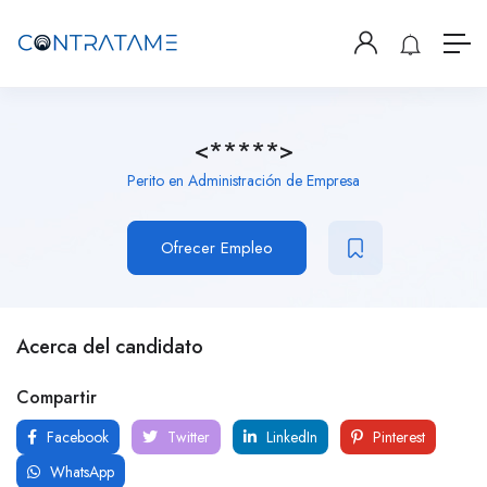
<*****>
Perito en Administración de Empresa
Ofrecer Empleo
Acerca del candidato
Compartir
Facebook
Twitter
LinkedIn
Pinterest
WhatsApp