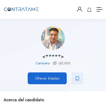
<*****>
Carnicero
Q
5,000
Ofrecer Empleo
Acerca del candidato