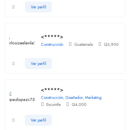
Ver perfil
<*****>
Construcción
Guatemala
Q
3,900
Ver perfil
<*****>
Construcción
,
Diseñador
,
Marketing
Escuintla
Q
4,000
Ver perfil