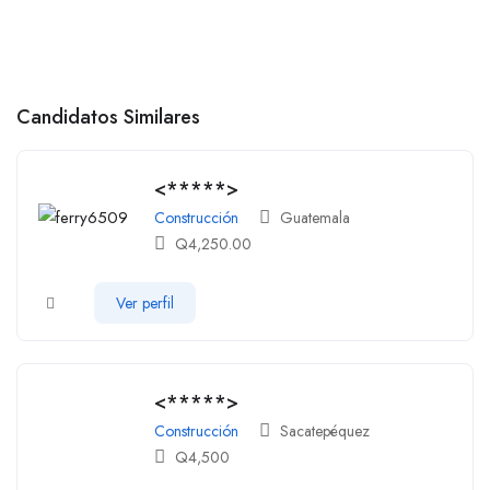
Candidatos Similares
<*****>
Construcción
Guatemala
Q
4,250.00
Ver perfil
<*****>
Construcción
Sacatepéquez
Q
4,500