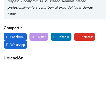
respeto y compromiso, buscando siempre crecer
profesionalmente y contribuir al éxito del lugar donde
estoy.
Compartir
Facebook
Twitter
LinkedIn
Pinterest
WhatsApp
Ubicación