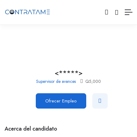
<*****>
Supervisor de avances
Q
5,000
Ofrecer Empleo
Acerca del candidato