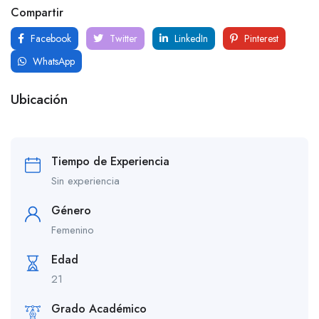
Compartir
Facebook
Twitter
LinkedIn
Pinterest
WhatsApp
Ubicación
Tiempo de Experiencia
Sin experiencia
Género
Femenino
Edad
21
Grado Académico