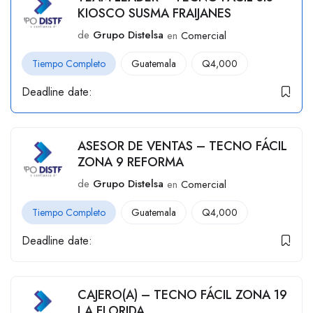
KIOSCO SUSMA FRAIJANES
de
Grupo Distelsa
en
Comercial
Tiempo Completo
Guatemala
Q
4,000
Deadline date:
ASESOR DE VENTAS – TECNO FÁCIL
ZONA 9 REFORMA
de
Grupo Distelsa
en
Comercial
Tiempo Completo
Guatemala
Q
4,000
Deadline date:
CAJERO(A) – TECNO FÁCIL ZONA 19
LA FLORIDA