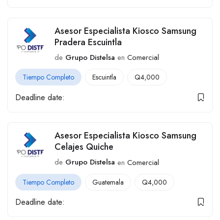
Asesor Especialista Kiosco Samsung
Pradera Escuintla
de
Grupo Distelsa
en
Comercial
Tiempo Completo
Escuintla
Q
4,000
Deadline date:
Asesor Especialista Kiosco Samsung
Celajes Quiche
de
Grupo Distelsa
en
Comercial
Tiempo Completo
Guatemala
Q
4,000
Deadline date: