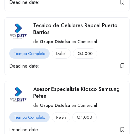
Deadline date:
Tecnico de Celulares Repcel Puerto
Barrios
de
Grupo Distelsa
en
Comercial
Tiempo Completo
Izabal
Q
4,000
Deadline date:
Asesor Especialista Kiosco Samsung
Peten
de
Grupo Distelsa
en
Comercial
Tiempo Completo
Petén
Q
4,000
Deadline date: