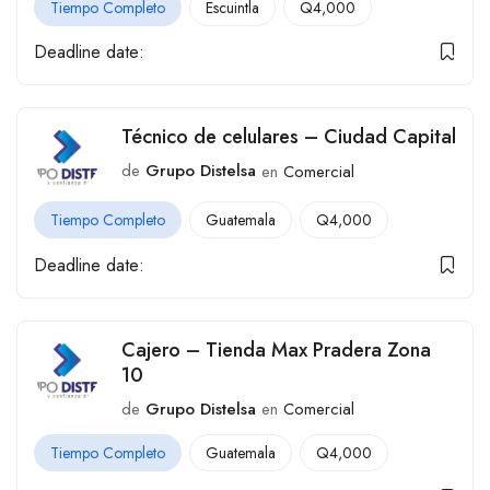
Tiempo Completo
Escuintla
Q
4,000
Deadline date:
Técnico de celulares – Ciudad Capital
de
Grupo Distelsa
en
Comercial
Tiempo Completo
Guatemala
Q
4,000
Deadline date:
Cajero – Tienda Max Pradera Zona
10
de
Grupo Distelsa
en
Comercial
Tiempo Completo
Guatemala
Q
4,000