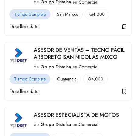
de
Grupo Distelsa
en
Comercial
Tiempo Completo
San Marcos
Q
4,000
Deadline date:
ASESOR DE VENTAS – TECNO FÁCIL
ARBORETO SAN NICOLÁS MIXCO
de
Grupo Distelsa
en
Comercial
Tiempo Completo
Guatemala
Q
4,000
Deadline date:
ASESOR ESPECIALISTA DE MOTOS
de
Grupo Distelsa
en
Comercial