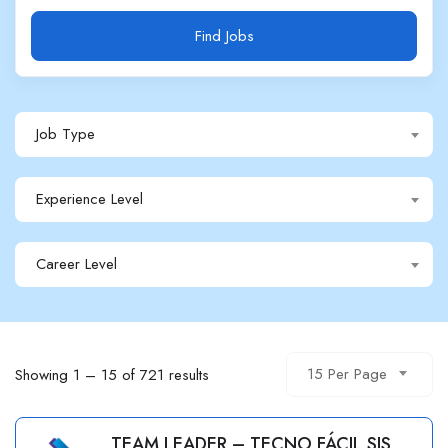
Find Jobs
Job Type
Experience Level
Career Level
15 Per Page
Showing
1
–
15
of 721 results
TEAM LEADER – TECNO FÁCIL SIS