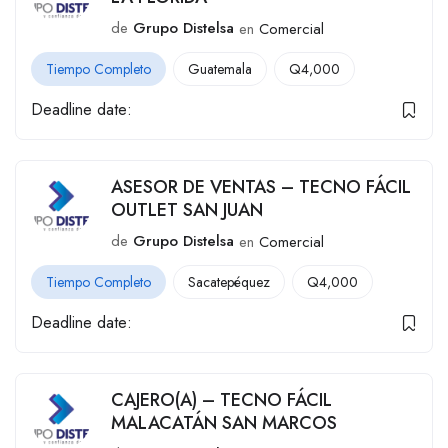
de
Grupo Distelsa
en
Comercial
Tiempo Completo
Guatemala
Q
4,000
Deadline date:
ASESOR DE VENTAS – TECNO FÁCIL
OUTLET SAN JUAN
de
Grupo Distelsa
en
Comercial
Tiempo Completo
Sacatepéquez
Q
4,000
Deadline date:
CAJERO(A) – TECNO FÁCIL
MALACATÁN SAN MARCOS