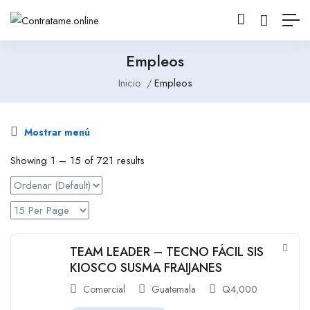
Empleos
Inicio
Empleos
Mostrar menú
Showing
1
–
15
of 721 results
TEAM LEADER – TECNO FÁCIL SIS
KIOSCO SUSMA FRAIJANES
Comercial
Guatemala
Q
4,000