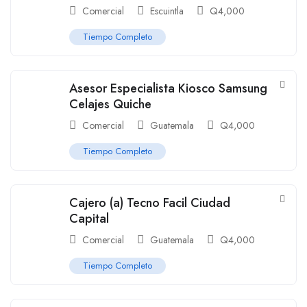
Comercial
Escuintla
Q
4,000
Tiempo Completo
Asesor Especialista Kiosco Samsung
Celajes Quiche
Comercial
Guatemala
Q
4,000
Tiempo Completo
Cajero (a) Tecno Facil Ciudad
Capital
Comercial
Guatemala
Q
4,000
Tiempo Completo