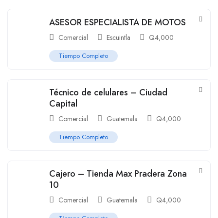
ASESOR ESPECIALISTA DE MOTOS
Comercial
Escuintla
Q
4,000
Tiempo Completo
Técnico de celulares – Ciudad
Capital
Comercial
Guatemala
Q
4,000
Tiempo Completo
Cajero – Tienda Max Pradera Zona
10
Comercial
Guatemala
Q
4,000