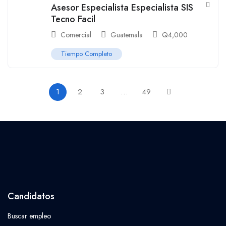
Asesor Especialista Especialista SIS
Tecno Facil
Comercial
Guatemala
Q
4,000
Tiempo Completo
1
2
3
…
49
Candidatos
Buscar empleo