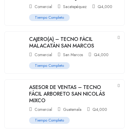
Comercial
Sacatepéquez
Q
4,000
Tiempo Completo
CAJERO(A) – TECNO FÁCIL
MALACATÁN SAN MARCOS
Comercial
San Marcos
Q
4,000
Tiempo Completo
ASESOR DE VENTAS – TECNO
FÁCIL ARBORETO SAN NICOLÁS
MIXCO
Comercial
Guatemala
Q
4,000
Tiempo Completo