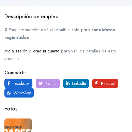
Descripción de empleo
🔒 Esta información está disponible solo para
candidatos
registrados
.
Inicia sesión
o
crea tu cuenta
para ver los detalles de esta
vacante.
Compartir
Facebook
Twitter
LinkedIn
Pinterest
WhatsApp
Fotos