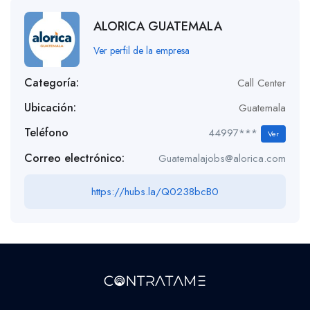
ALORICA GUATEMALA
Ver perfil de la empresa
Categoría:
Call Center
Ubicación:
Guatemala
Teléfono
44997***
Ver
Correo electrónico:
Guatemalajobs@alorica.com
https://hubs.la/Q0238bcB0