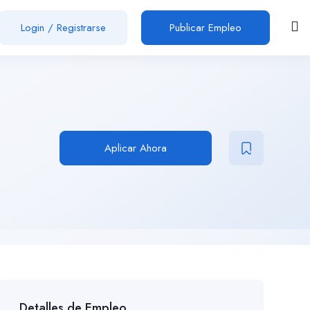
Login
/
Registrarse
Publicar Empleo
Aplicar Ahora
Detalles de Empleo