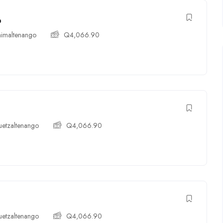
o
imaltenango
Q
4,066.90
etzaltenango
Q
4,066.90
etzaltenango
Q
4,066.90