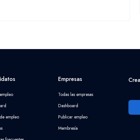
idatos
Empresas
Crea
 empleo
Todas las empresas
ard
Dashboard
 de empleo
Publicar empleo
os
Membresía
as frecuentes