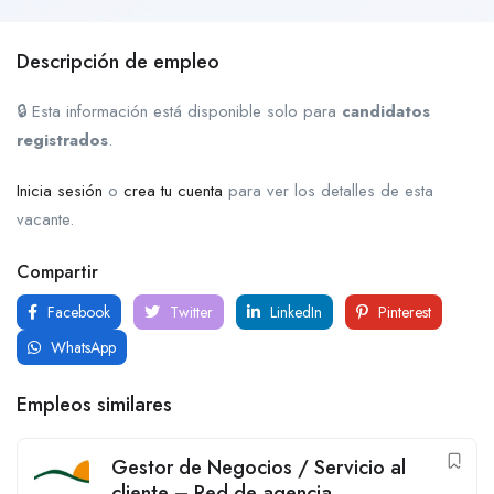
Descripción de empleo
🔒 Esta información está disponible solo para
candidatos
registrados
.
Inicia sesión
o
crea tu cuenta
para ver los detalles de esta
vacante.
Compartir
Facebook
Twitter
LinkedIn
Pinterest
WhatsApp
Empleos similares
Gestor de Negocios / Servicio al
cliente – Red de agencia