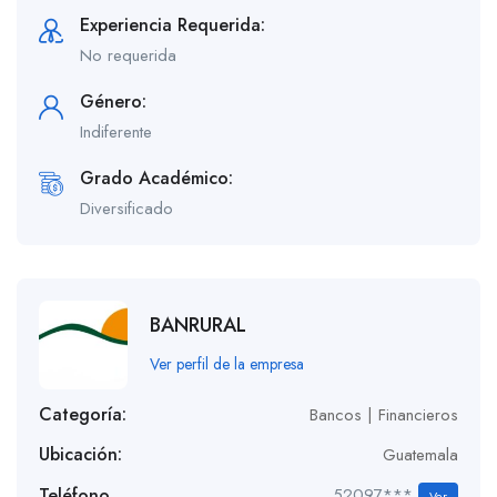
Experiencia Requerida:
No requerida
Género:
Indiferente
Grado Académico:
Diversificado
BANRURAL
Ver perfil de la empresa
Categoría:
Bancos | Financieros
Ubicación:
Guatemala
Teléfono
52097***
Ver