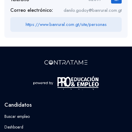
Correo electrónico:
danilo.godoy@banrural.com.gt
https://www.banrural.com.gt/site/personas
Candidatos
Buscar empleo
Dashboard