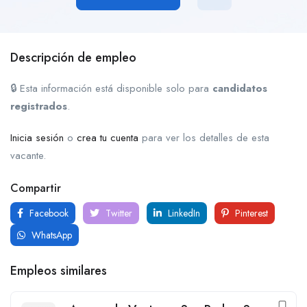
Descripción de empleo
🔒 Esta información está disponible solo para
candidatos
registrados
.
Inicia sesión
o
crea tu cuenta
para ver los detalles de esta
vacante.
Compartir
Facebook
Twitter
LinkedIn
Pinterest
WhatsApp
Empleos similares