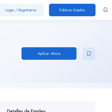
Login
/
Registrarse
Publicar Empleo
Aplicar Ahora
Detalles de Empleo