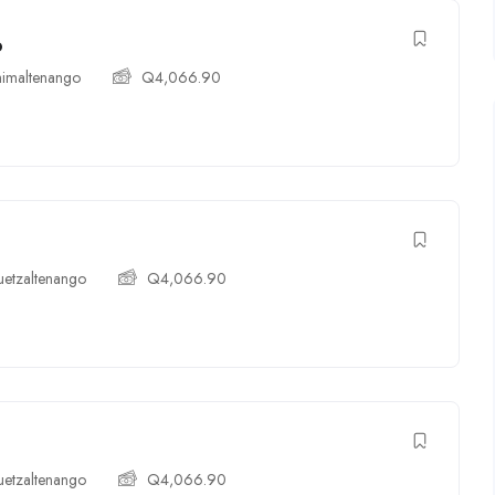
o
imaltenango
Q
4,066.90
etzaltenango
Q
4,066.90
etzaltenango
Q
4,066.90