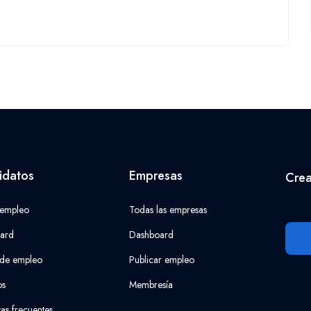
idatos
Empresas
Crea
 empleo
Todas las empresas
ard
Dashboard
 de empleo
Publicar empleo
os
Membresía
as frecuentes